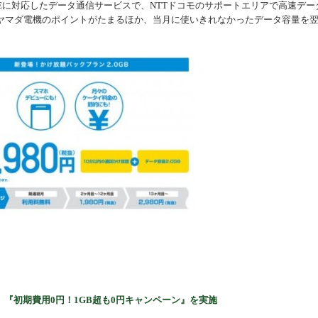
Eに対応したデータ通信サービスで、NTTドコモのサポートエリアで⾼速デー
機器
ヤマダ電機のポイントがたまるほか、当⽉に使いきれなかったデータ容量を
le」、『初期費用0円！1GB超も0円キャンペーン』を実施