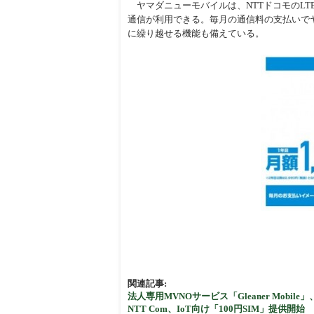
ヤマダニューモバイルは、NTTドコモのLT
周辺
通信が利⽤できる。毎⽉の通信料の⽀払いで
に繰り越せる機能も備えている。
関連記事:
法人専用MVNOサービス「Gleaner Mobi
NTT Com、IoT向け「100円SIM」提供開始