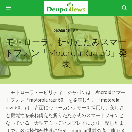
2024年9月18日
モトローラ、折りたたみスマー
トフォン「motorola Razr 50」発
表
モトローラ・モビリティ・ジャパンは、Androidスマー
トフォン「motorola razr 50」を発表した。「motorola
razr 50」は、背面にヴィーガンレザーを採用し、美しさ
と機能性を兼ね備えた折りたたみ式のスマートフォンと
なっている。大型アウトディスプレイにより、閉じたま
までも各種操作が快適に行え、moto ai搭載の高性能カメ