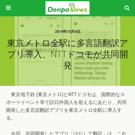
2019年10月9日
東京メトロ全駅に多言語翻訳ア
プリ導入、NTTドコモが共同開
発
東京地下鉄 (東京メトロ)とNTTドコモは、国際的なス
ポーツイベント等で訪日外国人を迎えるにあたり、共同
開発した多言語翻訳アプリを東京メトロ全駅に導入す
る。
今回、共同開発したアプリ「はなして翻訳」は、これ