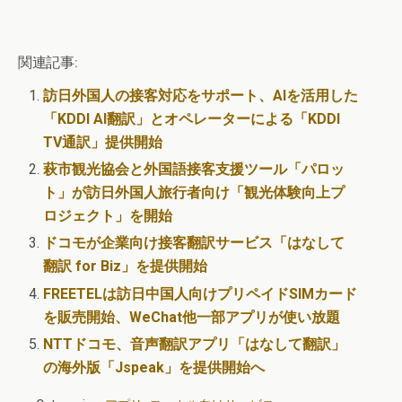
関連記事:
訪日外国人の接客対応をサポート、AIを活用した
「KDDI AI翻訳」とオペレーターによる「KDDI
TV通訳」提供開始
萩市観光協会と外国語接客支援ツール「パロッ
ト」が訪日外国人旅行者向け「観光体験向上プ
ロジェクト」を開始
ドコモが企業向け接客翻訳サービス「はなして
翻訳 for Biz」を提供開始
FREETELは訪日中国人向けプリペイドSIMカード
を販売開始、WeChat他一部アプリが使い放題
NTTドコモ、音声翻訳アプリ「はなして翻訳」
の海外版「Jspeak」を提供開始へ