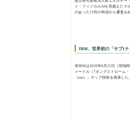
国立研究開発法人新エネルギー・産
ト・フィジカルAIを見据えたマ
のあった15件の申請から審査を
IBM、世界初の「サブ1
米IBMは2026年6月25日（
メートル（7オングストローム・
（nm）」チップ技術を発表した