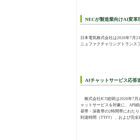
NECが製造業向けAI変
日本電気株式会社は2026年7
ニュファクチャリングトランス
AIチャットサービス応答速
株式会社ICT総研は2026年7月21日、
ャットサービスを対象に、API
昼帯・深夜帯の2時間帯にわたり
到達時間（TTFT）、および完全