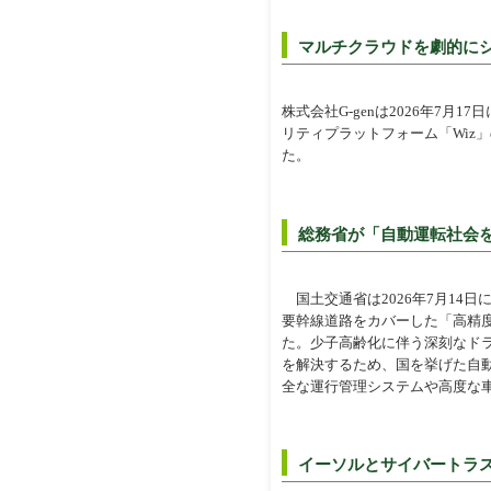
マルチクラウドを劇的にシン
株式会社G-genは2026年7月17
リティプラットフォーム「Wiz
た。
総務省が「自動運転社会
国土交通省は2026年7月14
要幹線道路をカバーした「高精
た。少子高齢化に伴う深刻なド
を解決するため、国を挙げた自
全な運行管理システムや高度な車
イーソルとサイバートラス