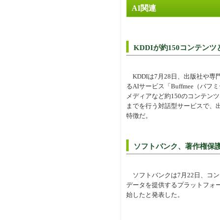
AI関連
KDDIが約150コンテンツ
KDDIは7月28日、出版社や
るAIサービス「Buffmee（
メディアなど約150のコンテン
までを行う対話型サービスで、
特徴だ。
ソフトバンク、著作権保護
ソフトバンクは7月22日、コン
データを提供するプラットフォーム
始したと発表した。