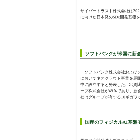
サイバートラスト株式会社は202
に向けた日本発のSDx開発基盤
ソフトバンクが米国に新会社
ソフトバンク株式会社およびソフ
においてネオクラウド事業を展開するた
中に設立すると発表した。出資比
ープ株式会社が49％であり、新
社はグループが有する10ギガワ
国産のフィジカルAI基盤