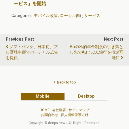
ービス」を開始
Categories:
モバイル政策
,
ローカル向けサービス
Previous Post
Next Post
ソフトバンク、日本初、プ
Auの私的年金制度の引き落と
ロ野球中継でバーチャル広告
し先でauじぶん銀行を指定可
を提供
能に
Back to top
Mobile
Desktop
HOME
会社概要
サイトマップ
お問合わせ
個人情報保護方針
Copyright © denpa-news All Rights Reserved.