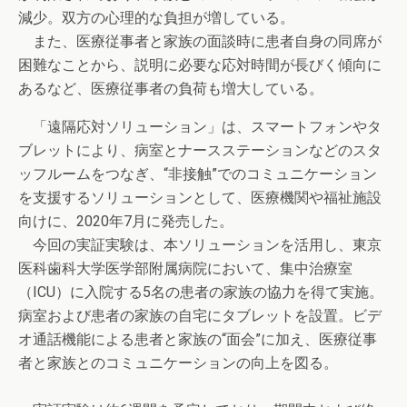
減少。双方の心理的な負担が増している。
また、医療従事者と家族の面談時に患者自身の同席が
困難なことから、説明に必要な応対時間が長びく傾向に
あるなど、医療従事者の負荷も増大している。
「遠隔応対ソリューション」は、スマートフォンやタ
ブレットにより、病室とナースステーションなどのスタ
ッフルームをつなぎ、“非接触”でのコミュニケーション
を支援するソリューションとして、医療機関や福祉施設
向けに、2020年7月に発売した。
今回の実証実験は、本ソリューションを活用し、東京
医科歯科大学医学部附属病院において、集中治療室
（ICU）に入院する5名の患者の家族の協力を得て実施。
病室および患者の家族の自宅にタブレットを設置。ビデ
オ通話機能による患者と家族の“面会”に加え、医療従事
者と家族とのコミュニケーションの向上を図る。