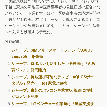
実証実験は約6週間を予定しており、期間中および終
了後に家族の満足度や医療従事者の負担軽減の度合いな
どをアンケート調査するほか、医療従事者の応対時間や
回数などを確認。本ソリューション導入によるコミュニ
ケーションの改善効果に加え、コミュニケーション深化
への効果も検証する予定だ。
関連記事:
シャープ、SIMフリースマートフォン「AQUOS
sense5G」を発売
シャープ、ロボホンを活用した小学校向け「AI教
育パック」発売開始
シャープ、持ち運び可能なテレビ「AQUOSポー
タブル」発売へ、IoT家電と連携
シャープ、東芝のパソコン事業買収 報道に両社
がコメント発表
シャープ、IoTベンチャー企業向け「量産支援サ