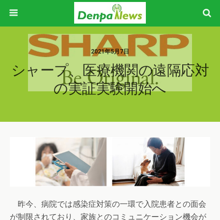
2021年5月7日
シャープ、医療機関の遠隔応対
の実証実験開始へ
昨今、病院では感染症対策の一環で入院患者との面会
が制限されており、家族とのコミュニケーション機会が