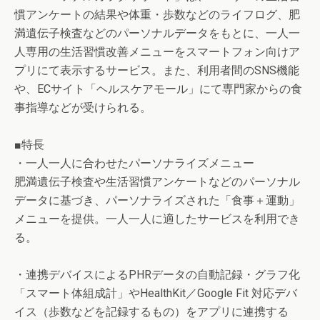
慣アンケートの結果や体重・歩数などのライフログ、肥
満遺伝子検査などのパーソナルデータをもとに、一人一
人専用の生活習慣改善メニューをスマートフォン向けア
プリにて表示するサービス。また、利用者間のSNS機能
や、ECサイト「ヘルスケアモール」にて専門家からの食
事指導などが受けられる。
■特長
・一人一人に合わせたパーソナライズメニュー
肥満遺伝子検査や生活習慣アンケートなどのパーソナル
データに基づき、パーソナライズされた「食事＋運動」
メニューを提供。一人一人に適したサービスを利用でき
る。
・連携デバイスによるPHRデータの自動記録・グラフ化
「スマート体組成計」やHealthKit／Google Fit 対応デバ
イス（歩数などを記録するもの）をアプリに連携する