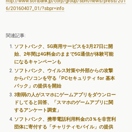
http://www.softbank.jp/corp/group/sbm/news/press/201
6/20160407_01/?sbpr=info
関連記事:
ソフトバンク、5G商用サービスを3月27日に開
始、2年間は4G料金のままで5G通信が体験可能
になるキャンペーンも
ソフトバンク、ウイルス対策や外部からの攻撃
からパソコンを守る「PCセキュリティ for 基本
パック」の提供を開始
3割弱の人がスマホにゲームアプリをダウンロー
ドしてると回答、「スマホのゲームアプリに関
するアンケート調査」
ソフトバンク、携帯電話利用料金の3％を非営利
団体に寄付する「チャリティモバイル」の提供