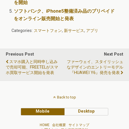
を開始
ソフトバンク、iPhone5整備済み品のプリペイド
をオンライン販売開始と発表
Categories:
スマートフォン
,
新サービス
,
アプリ
Previous Post
Next Post
スマホ購入と同時申し込み
ファーウェイ、スタイリッシュ
で売却可能、FREETELがスマ
なデザインのエントリーモデル
ホ買取サービス開始を発表
『HUAWEI Y6』発売を発表
Back to top
Mobile
Desktop
HOME
会社概要
サイトマップ