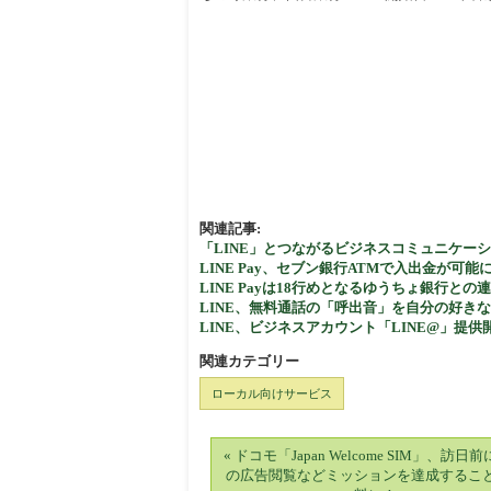
関連記事:
「LINE」とつながるビジネスコミュニケーショ
LINE Pay、セブン銀行ATMで入出金が可能
LINE Payは18行めとなるゆうちょ銀行
LINE、無料通話の「呼出音」を自分の好きな
LINE、ビジネスアカウント「LINE@」提供
関連カテゴリー
ローカル向けサービス
« ドコモ「Japan Welcome SIM」、訪日
の広告閲覧などミッションを達成するこ