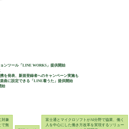
ンツール「LINE WORKS」提供開始
に
との連携を発表、新規登録者へのキャンペーン実施も
楽曲に設定できる「LINE着うた」提供開始
開始
前に対象
富士通とマイクロソフトがAI分野で協業、働く
とで無
人を中心にした働き方改革を実現するソリュー