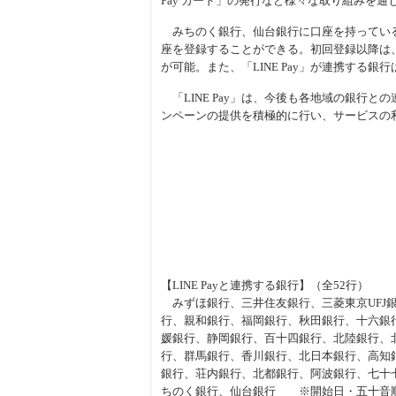
Pay カード」の発行など様々な取り組みを
周辺
みちのく銀行、仙台銀行に口座を持っているユ
座を登録することができる。初回登録以降は、
が可能。また、「LINE Pay」が連携する銀
「LINE Pay」は、今後も各地域の銀行との
ンペーンの提供を積極的に行い、サービスの
【LINE Payと連携する銀行】（全52行）
みずほ銀行、三井住友銀行、三菱東京UFJ
行、親和銀行、福岡銀行、秋田銀行、十六銀
媛銀行、静岡銀行、百十四銀行、北陸銀行、
行、群馬銀行、香川銀行、北日本銀行、高知
銀行、荘内銀行、北都銀行、阿波銀行、七十
ちのく銀行、仙台銀行 ※開始日・五十音