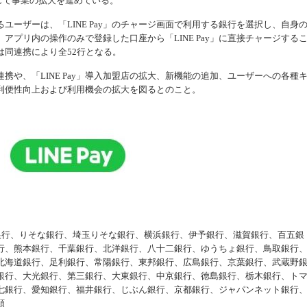
通じて事業の拡大を進めている。
機器
ーザーは、「LINE Pay」のチャージ画面で利用する銀行を選択し、自身
アプリ内の操作のみで登録した口座から「LINE Pay」に直接チャージする
行は同連携により全52行となる。
連携や、「LINE Pay」導入加盟店の拡大、新機能の追加、ユーザーへの各種
利便性向上および利用機会の拡大を図るとのこと。
銀行、りそな銀行、埼玉りそな銀行、横浜銀行、伊予銀行、滋賀銀行、百五銀
行、熊本銀行、千葉銀行、北洋銀行、八十二銀行、ゆうちょ銀行、鳥取銀行
北海道銀行、足利銀行、常陽銀行、東邦銀行、広島銀行、京葉銀行、武蔵野
銀行、大光銀行、第三銀行、大東銀行、中京銀行、徳島銀行、栃木銀行、ト
七銀行、愛知銀行、福井銀行、じぶん銀行、京都銀行、ジャパンネット銀行
順