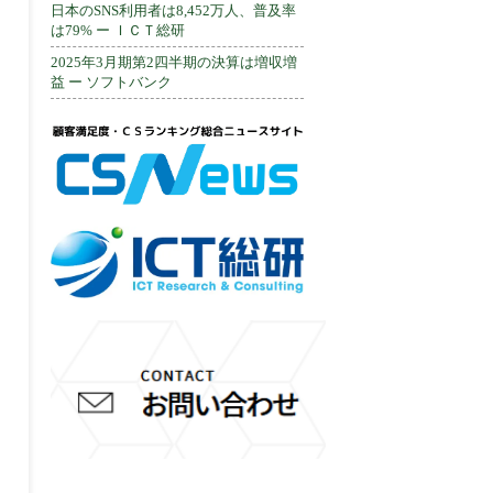
日本のSNS利用者は8,452万人、普及率
は79% ー ＩＣＴ総研
2025年3月期第2四半期の決算は増収増
益 ー ソフトバンク