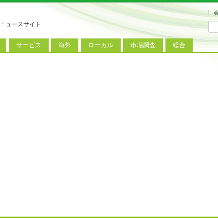
ニュースサイト
サービス
海外
ローカル
市場調査
総合
連
新サービス
iPhoneニュース
地方電波調査
端末市場
ミニトピックス
ートフォン
アプリ
Androidニュース
地方展示会
サービス市場
アンケート
レット
コンテンツ
Windowsニュース
被災地復興状況
電話
MVNO
国際規格
ローカル向けサービス
料金プラン
海外展示会
M2M
電力小売
インバウンド
Fiルーター
現地サービス
アラブル端末
コン
ット