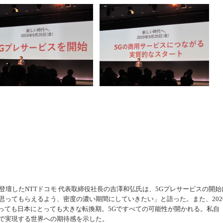
登壇したNTTドコモ 代表取締役社長の吉澤和弘氏は、5Gプレサービスの開始
思ってもらえるよう、密度の濃い期間にしていきたい」と語った。また、202
とっても日本にとっても大きな転換期。5Gですべての可能性が開かれる。私自
Gで実現する世界への期待感を示した。