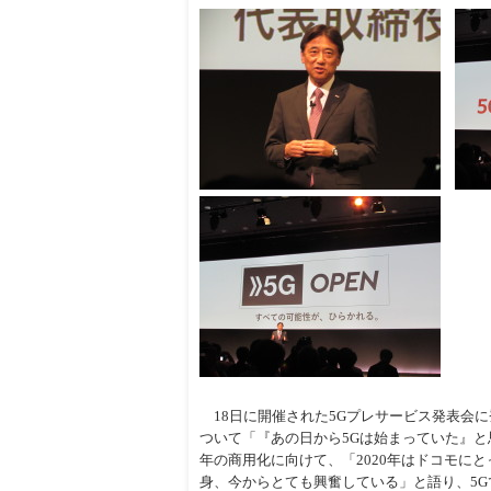
18日に開催された5Gプレサービス発表会に
ついて「『あの日から5Gは始まっていた』と
年の商用化に向けて、「2020年はドコモに
身、今からとても興奮している」と語り、5