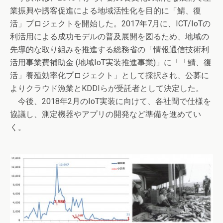
業振興や誘客促進による地域活性化を目的に「鯖、復
活」プロジェクトを開始した。2017年7月に、ICT/IoTの
利活用による成功モデルの普及展開を図るため、地域の
先導的な取り組みを推進する総務省の「情報通信技術利
活用事業費補助金 (地域IoT実装推進事業)」に「「鯖、復
活」養殖効率化プロジェクト」として採択され、公募に
よりクラウド漁業とKDDIらが受託者として決定した。
今後、2018年2月のIoT実装に向けて、各社間で仕様を
協議し、測定機器やアプリの開発など準備を進めてい
く。