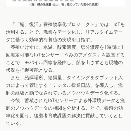
「「鯖、復活」養殖効率化プロジェクト」では、IoTを
活用することで、漁業をデータ化し、リアルタイムデー
タに基づく効率的な養殖の実現を目指す。
養殖いけすに、水温、酸素濃度、塩分濃度を1時間に1
回測定可能なIoTセンサー「うみのアメダス」を設置する
ことで、モバイル回線を経由し、船を出さずとも現地の
状況を把握可能となる。
また、給餌場所、給餌量、タイミングをタブレット入
力によって管理する「デジタル操業日誌」を導入し、漁
師の経験と勘でなされているノウハウをデータ化する。
今後、蓄積されたIoTセンサーによる外環境データと漁
師のノウハウデータの相関を分析することで、養殖の効
率化を図り、後継者育成課題の解決に貢献していくとし
ている。