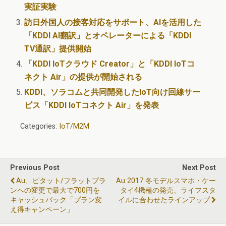
実証実験
訪日外国人の接客対応をサポート、AIを活用した
「KDDI AI翻訳」とオペレーターによる「KDDI
TV通訳」提供開始
「KDDI IoTクラウド Creator」と「KDDI IoTコ
ネクト Air」の提供が開始される
KDDI、ソラコムと共同開発したIoT向け回線サー
ビス「KDDI IoTコネクト Air」を発表
Categories:
IoT/M2M
Previous Post
Next Post
Au、ピタット/フラットプラ
Au 2017 冬モデルスマホ・ケー
ンへの変更で最大で700円を
タイ4機種の発売、ライフスタ
キャッシュバック「プラン変
イルに合わせたラインアップ
え得キャンペーン」