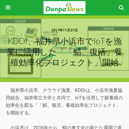
2017年11月21日
KDDI、福井県小浜市でIoTを漁
業に活用した「「鯖、復活」養
殖効率化プロジェクト」開始
福井県小浜市、クラウド漁業、KDDIは、小浜市漁業協
同組合、福井県立大学と共同で、IoTを活用して鯖養殖の
効率化を図る「「鯖、復活」養殖効率化プロジェクト」
を開始する。
小浜市は、2016年から、鯖の食文化の新たな展開で産