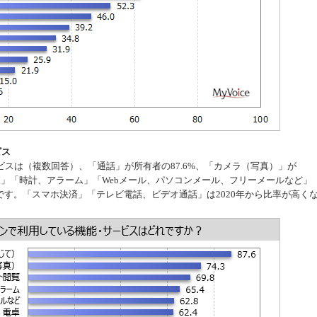
ビス
スは（複数回答）、「通話」が所有者の87.6%、「カメラ（写真）」が
閲覧」「時計、アラーム」「Webメール、パソコンメール、フリーメールなど」
です。「スマホ決済」「テレビ電話、ビデオ通話」は2020年から比率が高く