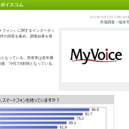
イボイスコム
機器
2021年10月25日 12時14
市場調査
>
端末
トフォン』に関するインターネッ
149件の回答を集め、調査結果を発
向となっている。所有率は若年層
割前後、70代で8割弱となっている。