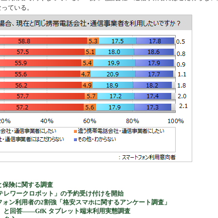
なっている。
保証と保険に関する調査
テレワークロボット」の予約受け付けを開始
フォン利用者の2割強「格安スマホに関するアンケート調査」
と回答――GfK タブレット端末利用実態調査