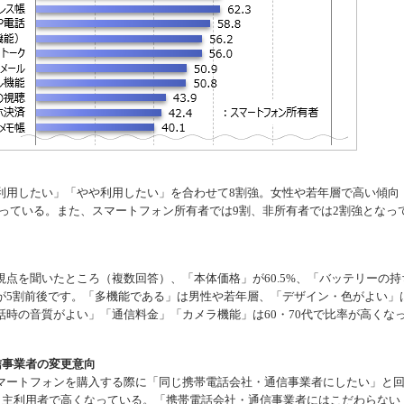
用したい」「やや利用したい」を合わせて8割強。女性や若年層で高い傾向
となっている。また、スマートフォン所有者では9割、非所有者では2割強となっ
点を聞いたところ（複数回答）、「本体価格」が60.5%、「バッテリーの持
が5割前後です。「多機能である」は男性や若年層、「デザイン・色がよい」
時の音質がよい」「通信料金」「カメラ機能」は60・70代で比率が高くな
信事業者の変更意向
ートフォンを購入する際に「同じ携帯電話会社・通信事業者にしたい」と
コモ』主利用者で高くなっている。「携帯電話会社・通信事業者にはこだわらない