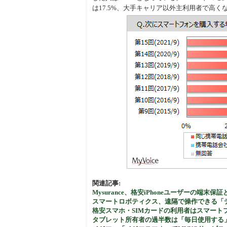
は17.5%、大手キャリア以外主利用者で高く
関連記事:
Mysurance、格安iPhoneユーザーの端末
スマートロボティクス、遠隔で操作できる「
格安スマホ・SIMカードの利用者はスマート
タブレット所有者の過半数は「毎日使用する」