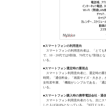
■スマートフォンの利用意向
スマートフォンの利用意向者は、「とても利
で、10・20代では9割強、70代でも7割強
いる。
■スマートフォン選定時の重視点
スマートフォン利用意向者に、選定時の重視
時間」「通信料金」「画面サイズ・大きさ」
女性若年層、「機能がシンプルである」「通話
いる。
■スマートフォン購入時の携帯電話会社・通
スマートフォン利用意向者のうち、次にスマ
した人は58.8%となっている。『NTTド