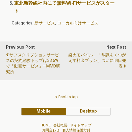
東北新幹線社内にて無料Wi-Fiサービスがスター
ト
Categories:
新サービス
,
ローカル向けサービス
Previous Post
Next Post
サブスクリプションサービ
楽天モバイル、「常識をくつが
スの契約経験トップは33.6%
えす料金プラン」ついに明日発
で「動画サービス」—MMD研
表
究所
Back to top
Mobile
Desktop
HOME
会社概要
サイトマップ
お問合わせ
個人情報保護方針