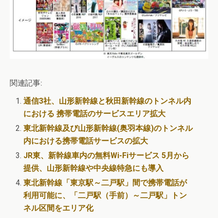
関連記事:
通信3社、山形新幹線と秋田新幹線のトンネル内
における 携帯電話のサービスエリア拡大
東北新幹線及び山形新幹線(奥羽本線)のトンネル
内における携帯電話サービスの拡大
JR東、新幹線車内の無料Wi-Fiサービス 5月から
提供、山形新幹線や中央線特急にも導入
東北新幹線「東京駅～二戸駅」間で携帯電話が
利用可能に、「二戸駅（手前）～二戸駅」トン
ネル区間をエリア化