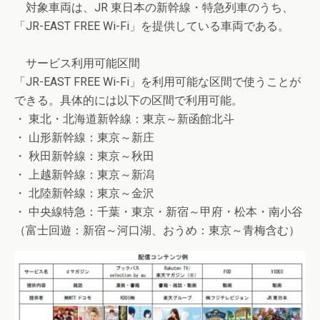
対象車両は、JR 東日本の新幹線・特急列車のうち、
「JR-EAST FREE Wi-Fi」を提供している車両である。
サービス利用可能区間
「JR-EAST FREE Wi-Fi」を利用可能な区間で使うことが
できる。具体的には以下の区間で利用可能。
・ 東北・北海道新幹線：東京～新函館北斗
・ 山形新幹線：東京～新庄
・ 秋田新幹線：東京～秋田
・ 上越新幹線：東京～新潟
・ 北陸新幹線：東京～金沢
・ 中央線特急：千葉・東京・新宿～甲府・松本・南小谷
（富士回遊：新宿～河口湖、おうめ：東京～青梅含む）