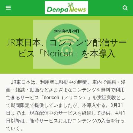
2020年2月28日
JR東日本、コンテンツ配信サー
ビス「noricon」を本導入
JR東日本は、利用者に移動中の時間、車内で書籍・漫
画・雑誌・動画などさまざまなコンテンツを無料で利用
できるサービス「noricon（ノリコン）」を実証実験とし
て期間限定で提供していましたが、本導入する。3月31
日までは、現在配信中のサービスを継続して提供。4月1
日以降は、随時サービスおよびコンテンツの入替を行っ
ていく。