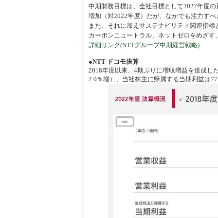
中期財務目標は、全社目標として2027年度の目標
増加（対2022年度）だが、なかでも注力すべ
また、それに加えサステナビリティ関連指標と
カーボンニュートラル、ネットゼロをめざす
詳細リンク(NTTグループ中期経営戦略)
●NTT ドコモ決算
2018年度以来、4期ぶりに増収増益を達成した
2.0％増）、当社株主に帰属する当期利益は77