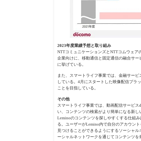
2023年度業績予想と取り組み
NTTコミュニケーションズとNTTコムウェ
企業向けに、移動通信と固定通信の融合サー
に挙げている。
また、スマートライフ事業では、金融サービ
している。4月にスタートした映像配信プラット
ことを目指している。
その他
スマートライフ事業では、動画配信サービスdT
い、コンテンツの検索がより簡単になる新し
Leminoのコンテンツを探しやすくする仕
る。ユーザーがLemino内で自分のアカウ
見つけることができるようにするソーシャル
ーシャルネットワークを通じてコンテンツを