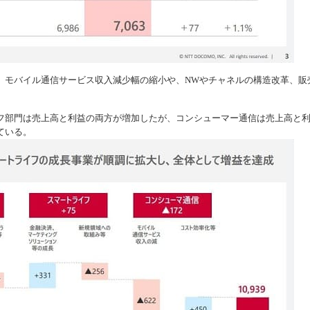
、モバイル通信サービス収入減少幅の縮小や、NWやチャネルの構造改革、販
。
フ部門は売上高と利益の両方が増加したが、コンシューマー通信は売上高と
ている。