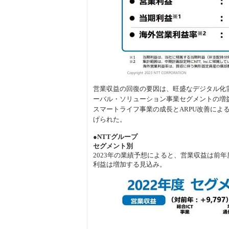
営業収益の回復の要因は、旺盛なデジタル化需
ーバル・ソリューション事業セグメントの増益
スマートライフ事業の成長とARPU改善によ
げられた。
●NTTグループ
セグメント別
2023年の業績予想によると、営業収益は前
利益は増加する見込み。