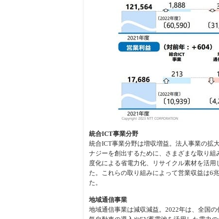
統合ICT事業分野
統合ICT事業分野は増収増益。法人事業の拡
ナジーを創出するために、さまざまな取り組み
度化による省電力化、リサイクル素材を活用
た。これらの取り組みによって営業収益は6兆59
た。
地域通信事業
地域通信事業は減収減益。2022年は、全国