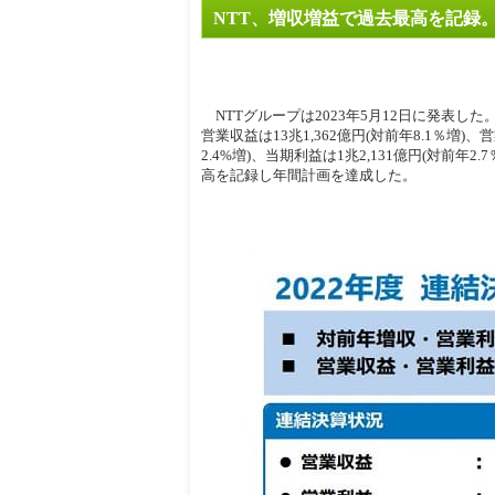
NTT、増収増益で過去最高を記録
周辺
NTTグループは2023年5月12日に発表した。
営業収益は13兆1,362億円(対前年8.1％増)、
2.4%増)、当期利益は1兆2,131億円(対前年
高を記録し年間計画を達成した。