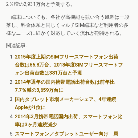
2％増の2,931万台と予測する。
端末についても、各社が高機能を競い合う風潮は一段
落し、料金体系と同じくマルチSIM端末など利用者の多
様なニーズに細かく対応していく流れが期待される。
関連記事:
2015年度上期のSIMフリースマートフォン出荷
台数は66.8万台、2018年度SIMフリースマートフ
ォン出荷台数は381万台と予測
2014年通年の国内携帯電話出荷台数は前年比
7.7％減の3,659万台に
国内タブレット市場メーカーシェア、4年連続
Appleが1位に
2014年3月携帯電話国内出荷、スマートフォン比
率は3ヶ月連続減少
スマートフォン／タブレットユーザー向け 周