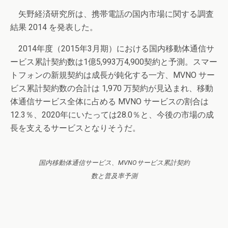
矢野経済研究所は、携帯電話の国内市場に関する調査
結果 2014 を発表した。
2014年度（2015年3月期）における国内移動体通信サ
ービス累計契約数は1億5,993万4,900契約と予測。スマー
トフォンの新規契約は成長が鈍化する一方、MVNO サー
ビス累計契約数の合計は 1,970 万契約が見込まれ、移動
体通信サービス全体に占める MVNO サービスの割合は
12.3％、2020年にいたっては28.0％と、今後の市場の成
長を支えるサービスとなりそうだ。
国内移動体通信サービス、MVNOサービス累計契約
数と普及率予測