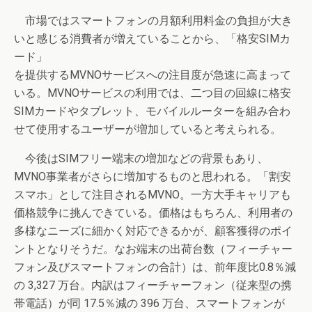
市場ではスマートフォンの月額利用料金の負担が大き
いと感じる消費者が増えていることから、「格安SIMカ
ード」
を提供するMVNOサービスへの注目度が急速に高まって
いる。MVNOサービスの利用では、二つ目の回線に格安
SIMカードやタブレット、モバイルルーターを組み合わ
せて使用するユーザーが増加していると考えられる。
今後はSIMフリー端末の増加などの背景もあり、
MVNO事業者がさらに増加するものと思われる。「割安
スマホ」として注目されるMVNO。一方大手キャリアも
価格競争に挑んできている。価格はもちろん、利用者の
多様なニーズに細かく対応できるかが、顧客獲得のポイ
ントとなりそうだ。なお端末の出荷台数（フィーチャー
フォン及びスマートフォンの合計）は、前年度比0.8％減
の 3,327 万台。内訳はフィーチャーフォン（従来型の携
帯電話）が同 17.5％減の 396 万台、スマートフォンが