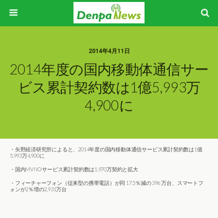
2014年4月11日
2014年度の国内移動体通信サー
ビス累計契約数は1億5,993万
4,900に
・矢野経済研究所によると、2014年度の国内移動体通信サービス累計契約数は1億
5,993万4,900に
・国内MVNO サービス累計契約数は1,970万契約と拡大
・フィーチャーフォン（従来型の携帯電話）が同 17.5％減の 396 万台、スマートフ
ォンが2％増の2,931万台