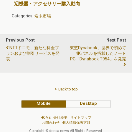
辺機器・アクセサリー購入動向
Categories:
端末市場
Previous Post
Next Post
NTTドコモ、新たな料金プ
東芝dynabook、世界で初めて
ランおよび割引サービスを発
4Kパネルを搭載したノート
表
PC「dynabook T954」を発売
Back to top
Mobile
Desktop
HOME
会社概要
サイトマップ
お問合わせ
個人情報保護方針
Copyright © denpa-news All Rights Reserved.